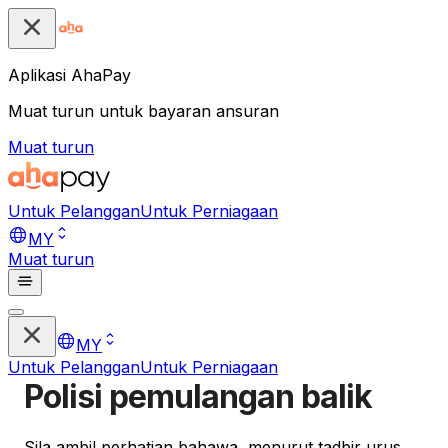
Aplikasi AhaPay
Muat turun untuk bayaran ansuran
Muat turun
Untuk Pelanggan
Untuk Perniagaan
MY
Muat turun
MY
Untuk Pelanggan
Untuk Perniagaan
Polisi pemulangan balik
Sila ambil perhatian bahawa, menurut tadbir urus